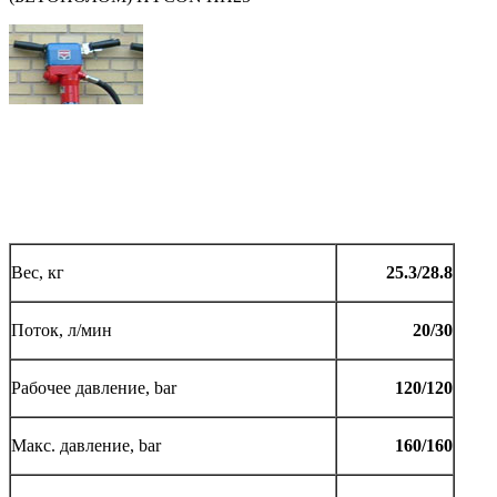
Вес, кг
25.3/28.8
Поток, л/мин
20/30
Рабочее давление, bar
120/120
Макс. давление, bar
160/160