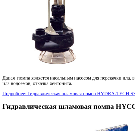
Даная помпа является идеальным насосом для перекачки ила, в
ила водоемов, откачка бентонита.
Подробнее: Гидравлическая шламовая помпа HYDRA-TECH S
Гидравлическая шламовая помпа HY