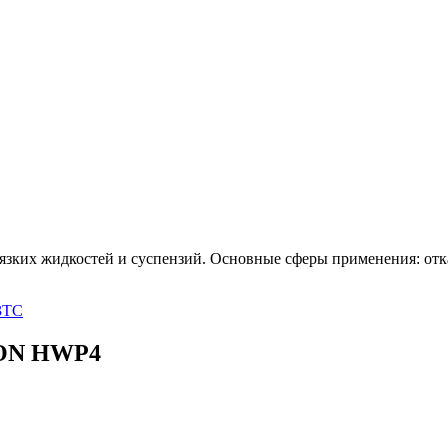
язких жидкостей и суспензий. Основные сферы применения: отка
3TC
CON HWP4