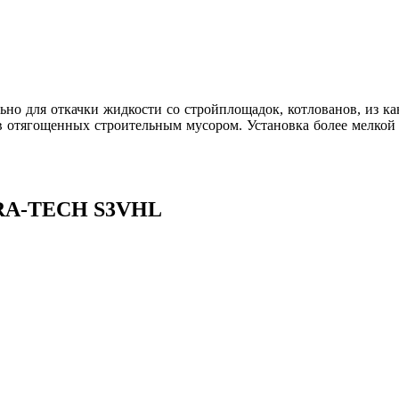
льно для откачки жидкости со стройплощадок, котлованов, из
мов отягощенных строительным мусором. Установка более мелкой
DRA-TECH S3VHL