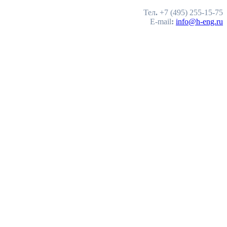
Тел
.
+7 (495) 255-15-75
E-mail
:
info@h-eng.ru