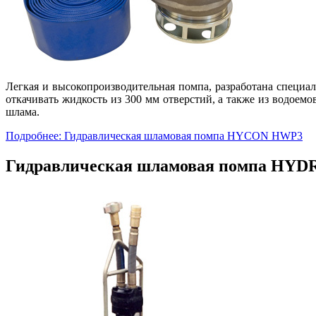
Легкая и высокопроизводительная помпа, разработана специа
откачивать жидкость из 300 мм отверстий, а также из водое
шлама.
Подробнее: Гидравлическая шламовая помпа HYCON HWP3
Гидравлическая шламовая помпа HY