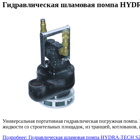
Гидравлическая шламовая помпа HYD
Универсальная портативная гидравлическая погружная помпа. 
жидкости со строительных площадок, из траншей, котлованов,
Подробнее: Гидравлическая шламовая помпа HYDRA-TECH S