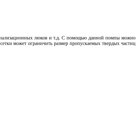
 канализационных люков и т.д. С помощью данной помпы можно
 сетки может ограничить размер пропускаемых твердых частиц