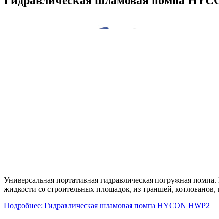
Гидравлическая шламовая помпа HY
Универсальная портативная гидравлическая погружная помпа. 
жидкости со строительных площадок, из траншей, котлованов,
Подробнее: Гидравлическая шламовая помпа HYCON HWP2