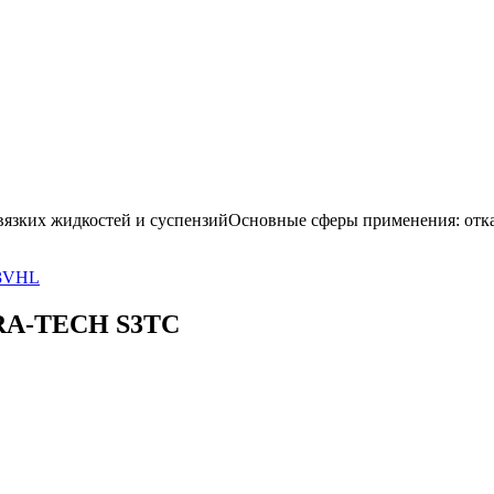
 вязких жидкостей и суспензийОсновные сферы применения: отка
S3VHL
DRA-TECH S3TC