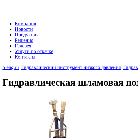
Компания
Новости
Продукция
Решения
Галерея
Услуги по откачке
Контакты
h-eng.ru
Гидравлический инструмент низкого давления
Гидра
Гидравлическая шламовая 