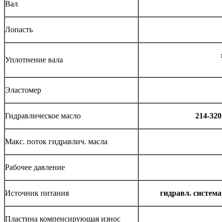
Вал
Лопасть
Уплотнение вала
Эластомер
Гидравлическое масло
214-320
Макс. поток гидравлич. масла
Рабочее давление
Источник питания
гидравл. систем
Пластина компенсирующая износ