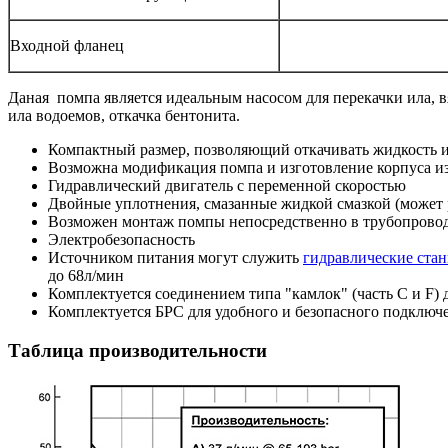
Входной фланец
Даная помпа является идеальным насосом для перекачки ила, 
ила водоемов, откачка бентонита.
Компактный размер, позволяющий откачивать жидкость и
Возможна модификация помпа и изготовление корпуса и
Гидравлический двигатель с переменной скоростью
Двойные уплотнения, смазанные жидкой смазкой (может р
Возможен монтаж помпы непосредственно в трубопрово
Электробезопасность
Источником питания могут служить
гидравлические ста
до 68л/мин
Комплектуется соединением типа "камлок" (часть С и F)
Комплектуется БРС для удобного и безопасного подключ
Таблица производительности