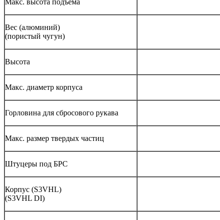
Макс. высота подъема
Вес (алюминий)
(пористый чугун)
Высота
Макс. диаметр корпуса
Горловина для сбросового рукава
Макс. размер твердых частиц
Штуцеры под БРС
Корпус (S3VHL)
(S3VHL DI)