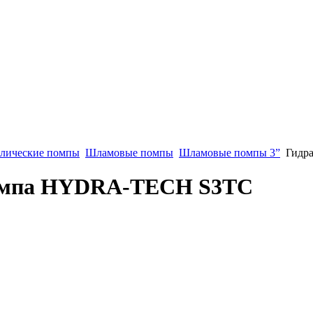
влические помпы
Шламовые помпы
Шламовые помпы 3”
Гидр
помпа HYDRA-TECH S3TC