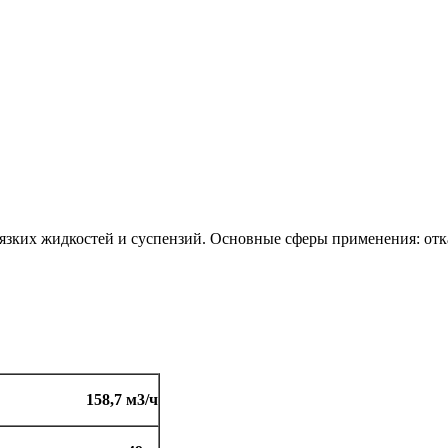
язких жидкостей и суспензий. Основные сферы применения: отка
158,7 м3/ч