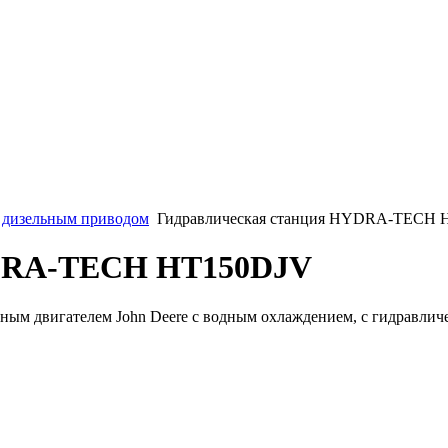
 дизельным приводом
Гидравлическая станция HYDRA-TECH 
YDRA-TECH HT150DJV
ьным двигателем John Deere с водным охлаждением, с гидравли