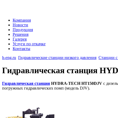
Компания
Новости
Продукция
Решения
Галерея
Услуги по откачке
Контакты
h-eng.ru
Гидравлические станции низкого давления
Станции с
Гидравлическая станция H
Гидравлическая станция
HYDRA-TECH HT150DJV
с дизел
погружных гидравлических помп (модель DJV).