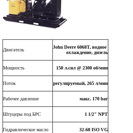
John Deere 6068T, водное
Двигатель
охлаждение, дизель
Мощность
150 л.сил @ 2300 об/мин
Поток
регулируемый, 265 л/мин
Рабочее давление
макс. 170 bar
Штуцеры под БРС
1 1/2" NPT
Гидравлическое масло
32-68 ISO VG