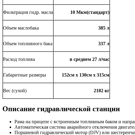
Фильтрация гидр. масла
10 Мкм(стандарт)
Объем маслобака
385 л
Объем топливного бака
337 л
Расход топлива
в среднем 27 л/час
Габаритные размеры
152см х 130см х 315см
Вес (сухой)
2182 кг
Описание гидравлической станции
Рама на прицепе с встроенным топливным баком и нап
Автоматическая система аварийного отключения двигате
Поршневой гидравлический мотор (DJV) или шестеренча