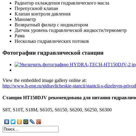
Радиатор охлаждения гидравлического масла
Перепускной клапан
Клапан контроля давления
Манометр
Возвратный фильтр с индикатором
Датчик уровень гидравлической жидкости/термометр
Рама
Несколько гидравлических потоков
Фотографии гидравлической станции
View the embedded image gallery online at:
http://www.h-eng.ru/gidravlicheskie-stancii/stantcii-s-dizelnym-pri
Станция HT150DJV рекомендована для питания гидравлич
S8T, S10T, S18M, S6105, S6150, S6200, S6250, S6300