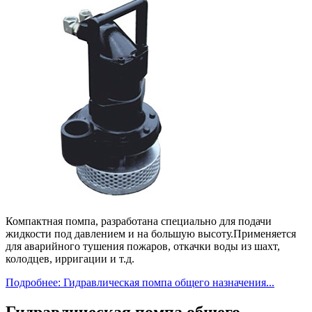
Компактная помпа, разработана специально для подачи
жидкости под давлением и на большую высоту.Применяется
для аварийного тушения пожаров, откачки воды из шахт,
колодцев, ирригации и т.д.
Подробнее: Гидравлическая помпа общего назначения...
Гидравлическая помпа общего