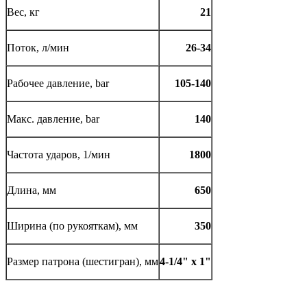
Вес, кг
21
Поток, л/мин
26-34
Рабочее давление, bar
105-140
Макс. давление, bar
140
Частота ударов, 1/мин
1800
Длина, мм
650
Ширина (по рукояткам), мм
350
Размер патрона (шестигран), мм
4-1/4" х 1"