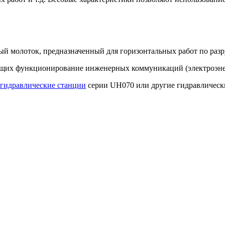
й молоток, предназначенный для горизонтальных работ по разр
щих функционирование инженерных коммуникаций (электроэнерге
гидравлические станции
серии UH070 или другие гидравлическ
 работ