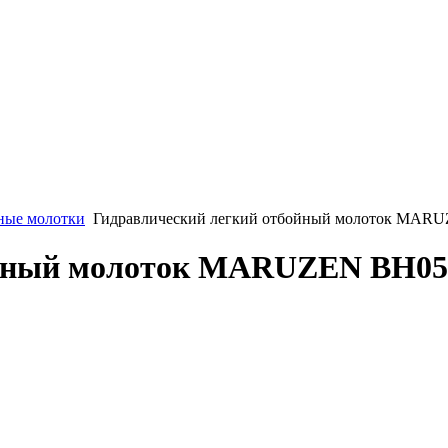
ные молотки
Гидравлический легкий отбойный молоток MAR
ойный молоток MARUZEN BH05