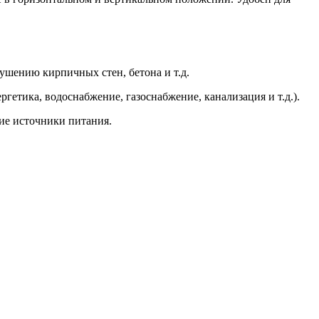
ушению кирпичных стен, бетона и т.д.
тика, водоснабжение, газоснабжение, канализация и т.д.).
ие источники питания.