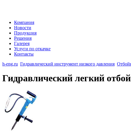
Компания
Новости
Продукция
Решения
Галерея
Услуги по откачке
Контакты
h-eng.ru
Гидравлический инструмент низкого давления
Отбой
Гидравлический легкий отб