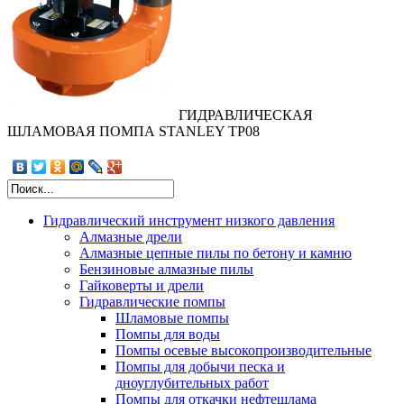
ГИДРАВЛИЧЕСКАЯ
ШЛАМОВАЯ ПОМПА STANLEY TP08
Гидравлический инструмент низкого давления
Алмазные дрели
Алмазные цепные пилы по бетону и камню
Бензиновые алмазные пилы
Гайковерты и дрели
Гидравлические помпы
Шламовые помпы
Помпы для воды
Помпы осевые высокопроизводительные
Помпы для добычи песка и
дноуглубительных работ
Помпы для откачки нефтешлама