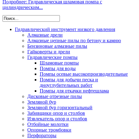
Подробнее: Гидравлическая шламовая помпа c
цилиндрическим...
Гидравлический инструмент низкого давления
Алмазные дрели
Алмазные цепные пилы по бетону и камню
Бензиновые алмазные пилы
Гайковерты и дрели
Гидравлические помпы
Шламовые помпы
Помпы для воды
Помпы осевые высокопроизводительные
Помпы для добычи песка и
дноуглубительных работ
Помпы для откачки нефтешлама
Дисковые отрезные пилы
Земляной бур
Земляной бур горизонтальный
Забивщики опор и столбов
Извлекатель опор и столбов
Отбойные молотки
Опорные тромбовки
Перфораторы