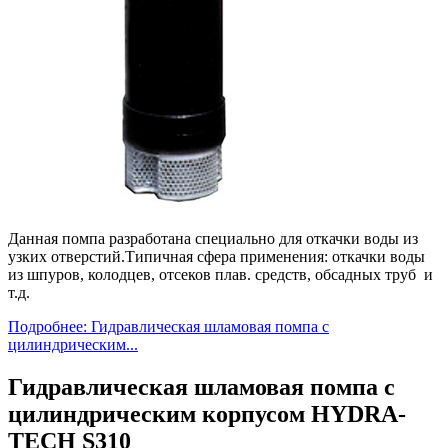
Данная помпа разработана специально для откачки воды из
узких отверстий.Типичная сфера применения: откачки воды
из шпуров, колодцев, отсеков плав. средств, обсадных труб и
т.д.
Подробнее: Гидравлическая шламовая помпа c
цилиндрическим...
Гидравлическая шламовая помпа c
цилиндрическим корпусом HYDRA-
TECH S310