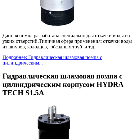
Данная помпа разработана специально для откачки воды из
узких отверстий.Типичная сфера применения: откачки воды
из шпуров, колодцев, обсадных труб и т.д.
Подробнее: Гидравлическая шламовая помпа c
цилиндрическим...
Гидравлическая шламовая помпа c
цилиндрическим корпусом HYDRA-
TECH S1.5A