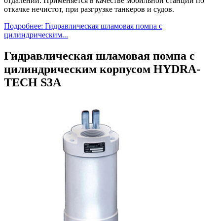
отдалении. Применяется в качестве мобильной станции по
откачке нечистот, при разгрузке танкеров и судов.
Подробнее: Гидравлическая шламовая помпа c
цилиндрическим...
Гидравлическая шламовая помпа c
цилиндрическим корпусом HYDRA-
TECH S3A