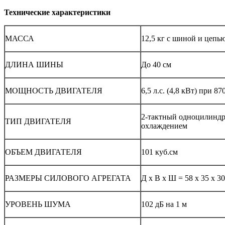
Технические характеристики
МАССА
12,5 кг с шиной и цепь
ДЛИНА ШИНЫ
До 40 см
МОЩНОСТЬ ДВИГАТЕЛЯ
6,5 л.с. (4,8 кВт) при 8
2-тактный одноцилинд
ТИП ДВИГАТЕЛЯ
охлаждением
ОБЪЕМ ДВИГАТЕЛЯ
101 куб.см
РАЗМЕРЫ СИЛОВОГО АГРЕГАТА
Д х В х Ш = 58 х 35 х 3
УРОВЕНЬ ШУМА
102 дБ на 1 м