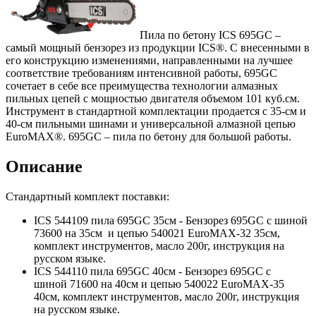
Пила по бетону ICS 695GC –
самый мощный бензорез из продукции ICS®. С внесенными в
его конструкцию изменениями, направленными на лучшее
соответствие требованиям интенсивной работы, 695GC
сочетает в себе все преимущества технологии алмазных
пильных цепей с мощностью двигателя объемом 101 куб.см.
Инструмент в стандартной комплектации продается с 35-см и
40-см пильными шинами и универсальной алмазной цепью
EuroMAX®. 695GC – пила по бетону для большой работы.
Описание
Стандартный комплект поставки:
ICS 544109 пила 695GC 35см - Бензорез 695GC с шиной
73600 на 35см и цепью 540021 EuroMAX-32 35см,
комплект инструментов, масло 200г, инструкция на
русском языке.
ICS 544110 пила 695GC 40см - Бензорез 695GC с
шиной 71600 на 40см и цепью 540022 EuroMAX-35
40см, комплект инструментов, масло 200г, инструкция
на русском языке.